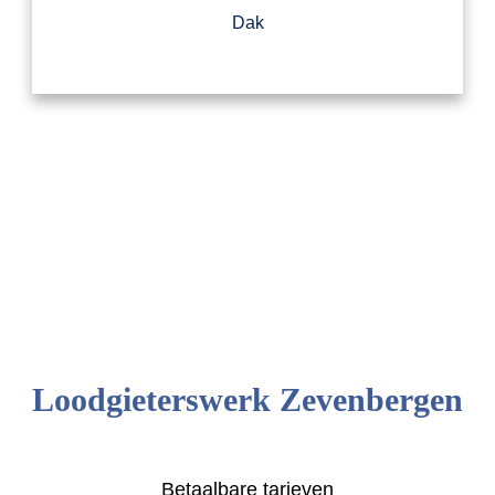
Dak
Loodgieterswerk Zevenbergen
Betaalbare tarieven