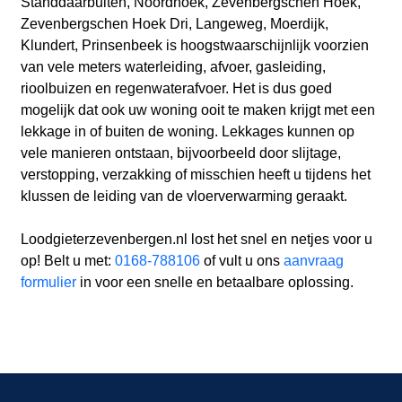
Standdaarbuiten, Noordhoek, Zevenbergschen Hoek,
Zevenbergschen Hoek Dri, Langeweg, Moerdijk,
Klundert, Prinsenbeek is hoogstwaarschijnlijk voorzien
van vele meters waterleiding, afvoer, gasleiding,
rioolbuizen en regenwaterafvoer. Het is dus goed
mogelijk dat ook uw woning ooit te maken krijgt met een
lekkage in of buiten de woning. Lekkages kunnen op
vele manieren ontstaan, bijvoorbeeld door slijtage,
verstopping, verzakking of misschien heeft u tijdens het
klussen de leiding van de vloerverwarming geraakt.
Loodgieterzevenbergen.nl lost het snel en netjes voor u
op! Belt u met:
0168-788106
of vult u ons
aanvraag
formulier
in voor een snelle en betaalbare oplossing.