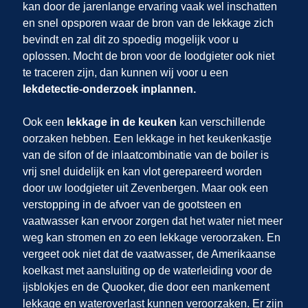
kan door de jarenlange ervaring vaak wel inschatten
en snel opsporen waar de bron van de lekkage zich
bevindt en zal dit zo spoedig mogelijk voor u
oplossen. Mocht de bron voor de loodgieter ook niet
te traceren zijn, dan kunnen wij
voor u een
lekdetectie-onderzoek inplannen.
Ook een
lekkage in de keuken
kan verschillende
oorzaken hebben. Een lekkage in het keukenkastje
van de sifon of de inlaatcombinatie van de boiler is
vrij snel duidelijk en kan vlot gerepareerd worden
door uw loodgieter uit Zevenbergen. Maar ook een
verstopping in de afvoer van de gootsteen en
vaatwasser kan ervoor zorgen dat het water niet meer
weg kan stromen en zo een lekkage veroorzaken. En
vergeet ook niet dat de vaatwasser, de Amerikaanse
koelkast met aansluiting op de waterleiding voor de
ijsblokjes en de Quooker, die door een mankement
lekkage en wateroverlast kunnen veroorzaken. Er zijn