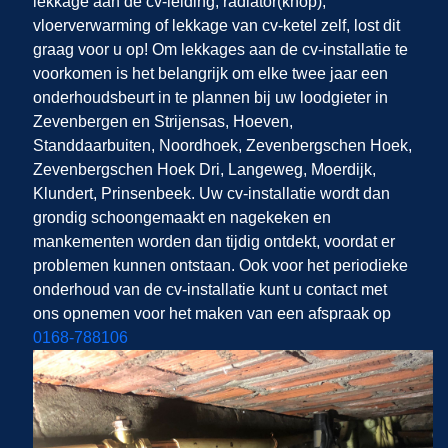
lekkage aan de cv-leiding, radiator(knop),
vloerverwarming of lekkage van cv-ketel zelf,
lost dit
graag voor u op! Om lekkages aan de cv-installatie te
voorkomen is het belangrijk om elke twee jaar een
onderhoudsbeurt in te plannen bij uw loodgieter in
Zevenbergen en Strijensas, Hoeven,
Standdaarbuiten, Noordhoek, Zevenbergschen Hoek,
Zevenbergschen Hoek Dri, Langeweg, Moerdijk,
Klundert, Prinsenbeek. Uw cv-installatie wordt dan
grondig schoongemaakt en nagekeken en
mankementen worden dan tijdig ontdekt, voordat er
problemen kunnen ontstaan. Ook voor het periodieke
onderhoud van de cv-installatie kunt u contact met
ons opnemen voor het maken van een afspraak op
0168-788106