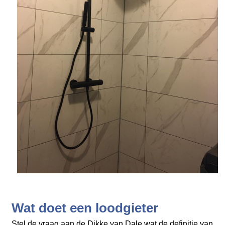
Wat doet een loodgieter
Stel de vraag aan de Dikke van Dale wat de definitie van