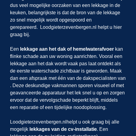
dus veel mogelijke oorzaken van een lekkage in de
keuken, belangrijkste is dat de bron van de lekkage
zo snel mogelijk wordt opgespoord en
gerepareerd.
Loodgieterzevenbergen.nl helpt u hier
graag bij.
Een
lekkage aan het dak of hemelwaterafvoer
kan
flinke schade aan uw woning aanrichten. Vooral een
lekkage aan het dak wordt vaak pas laat ontdekt als
de eerste waterschade zichtbaar is geworden. Maak
dan een afspraak met één van de dakspecialisten van
. Deze deskundige vakmannen sporen visueel of met
geavanceerde apparatuur het lek snel u op en zorgen
ervoor dat de vervolgschade beperkt blijft, middels
een reparatie of een tijdelijke noodoplossing.
Loodgieterzevenbergen.nl
helpt u ook graag bij alle
mogelijk
lekkages van de cv-installatie
. Een