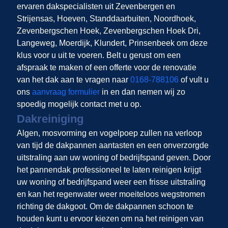
ervaren dakspecialisten uit Zevenbergen en
Strijensas, Hoeven, Standdaarbuiten, Noordhoek,
Zevenbergschen Hoek, Zevenbergschen Hoek Dri,
Langeweg, Moerdijk, Klundert, Prinsenbeek om deze
klus voor u uit te voeren. Belt u gerust om een
afspraak te maken of een offerte voor de renovatie
van het dak aan te vragen naar
0168-788106
of vult u
ons
aanvraag formulier
in en dan nemen wij zo
spoedig mogelijk contact met u op.
Dakreiniging
Algen, mosvorming en vogelpoep zullen na verloop
van tijd de dakpannen aantasten en een onverzorgde
uitstraling aan uw woning of bedrijfspand geven. Door
het pannendak professioneel te laten reinigen krijgt
uw woning of bedrijfspand weer een frisse uitstraling
en kan het regenwater weer moeiteloos wegstromen
richting de dakgoot. Om de dakpannen schoon te
houden kunt u ervoor kiezen om na het reinigen van