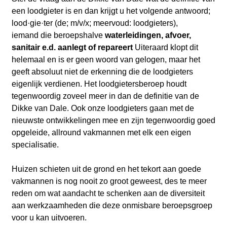
een loodgieter is en dan krijgt u het volgende antwoord;
lood·gie·ter (de; m/v/x; meervoud: loodgieters),
iemand die beroepshalve
waterleidingen, afvoer,
sanitair e.d. aanlegt of repareert
Uiteraard klopt dit
helemaal en is er geen woord van gelogen, maar het
geeft
absoluut niet de erkenning die de loodgieters
eigenlijk verdienen. Het loodgietersberoep houdt
tegenwoordig zoveel meer in dan de definitie van de
Dikke van Dale. Ook onze loodgieters gaan met de
nieuwste ontwikkelingen mee en zijn tegenwoordig goed
opgeleide, allround vakmannen met elk een eigen
specialisatie.
Huizen schieten uit de grond en het tekort aan goede
vakmannen is nog nooit zo groot geweest, des te meer
reden om wat aandacht te schenken aan de diversiteit
aan werkzaamheden die deze onmisbare beroepsgroep
voor u kan uitvoeren.