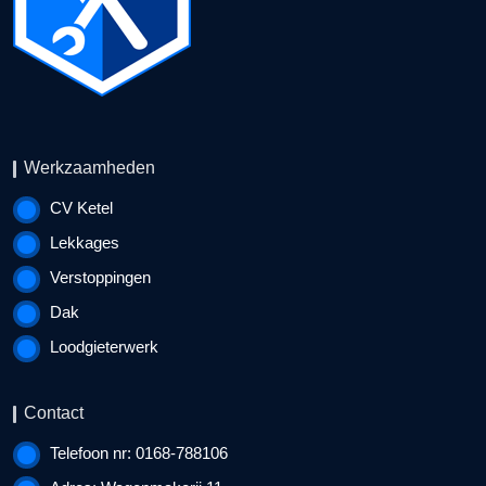
Werkzaamheden
CV Ketel
Lekkages
Verstoppingen
Dak
Loodgieterwerk
Contact
Telefoon nr: 0168-788106